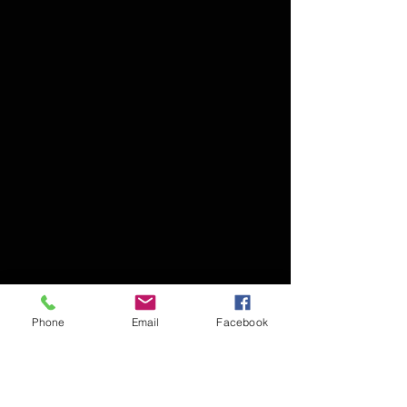
Phone
Email
Facebook
Show More